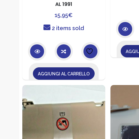
AL 1991
15,95
€
2 items sold
AGGIU
AGGIUNGI AL CARRELLO