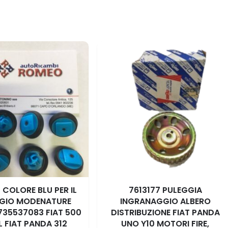
 COLORE BLU PER IL
7613177 PULEGGIA
GGIO MODENATURE
INGRANAGGIO ALBERO
 735537083 FIAT 500
DISTRIBUZIONE FIAT PANDA
L FIAT PANDA 312
UNO Y10 MOTORI FIRE,