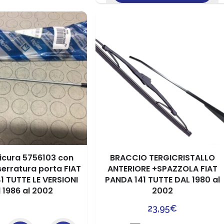
sicura 5756103 con
BRACCIO TERGICRISTALLO
 serratura porta FIAT
ANTERIORE +SPAZZOLA FIAT
1 TUTTE LE VERSIONI
PANDA 141 TUTTE DAL 1980 al
l 1986 al 2002
2002
23,95
€