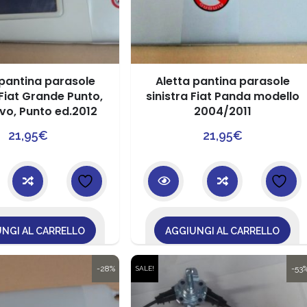
 pantina parasole
Aletta pantina parasole
 Fiat Grande Punto,
sinistra Fiat Panda modello
vo, Punto ed.2012
2004/2011
21,95
€
21,95
€
NGI AL CARRELLO
AGGIUNGI AL CARRELLO
-28%
-53
SALE!