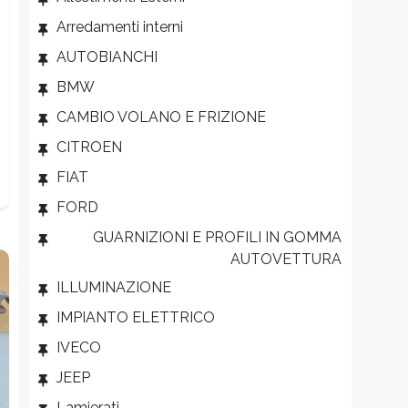
Arredamenti interni
AUTOBIANCHI
BMW
CAMBIO VOLANO E FRIZIONE
CITROEN
FIAT
FORD
GUARNIZIONI E PROFILI IN GOMMA
AUTOVETTURA
ILLUMINAZIONE
IMPIANTO ELETTRICO
IVECO
JEEP
Lamierati