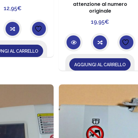
attenzione al numero
12,95
€
originale
19,95
€
NGI AL CARRELLO
AGGIUNGI AL CARRELLO