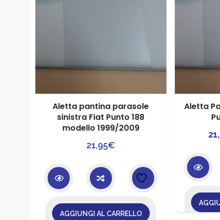
Aletta pantina parasole
Aletta Pa
sinistra Fiat Punto 188
Pu
modello 1999/2009
21
21,95
€
AGGIU
AGGIUNGI AL CARRELLO