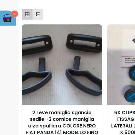
0
2 Leve maniglia sgancio
6X CLIPS
sedile +2 cornice maniglia
FISSA
alza spalliera COLORE NERO
LATERALI
FIAT PANDA 141 MODELLO FINO
X 500