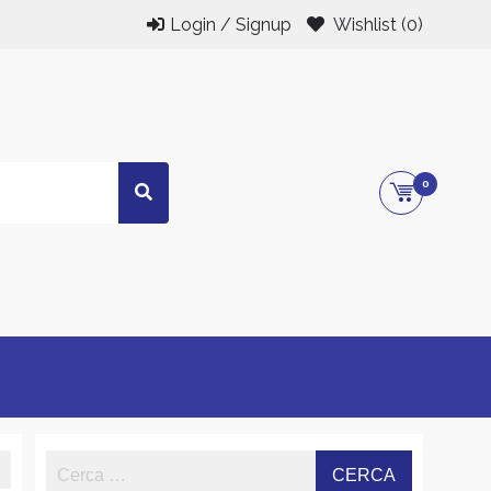
Login / Signup
Wishlist
(0)
0