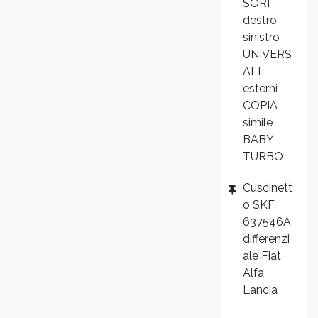
SORI
destro
sinistro
UNIVERS
ALI
esterni
COPIA
simile
BABY
TURBO
Cuscinett
o SKF
637546A
differenzi
ale Fiat
Alfa
Lancia