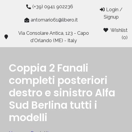
Skip
(+39) 0941 902236
Login /
to
Signup
content
antomario61@libero.it
Wishlist
Via Consolare Antica, 123 - Capo
(0)
d'Orlando (ME) - Italy
Coppia 2 Fanali
completi posteriori
destro e sinistro Alfa
Sud Berlina tutti i
modelli