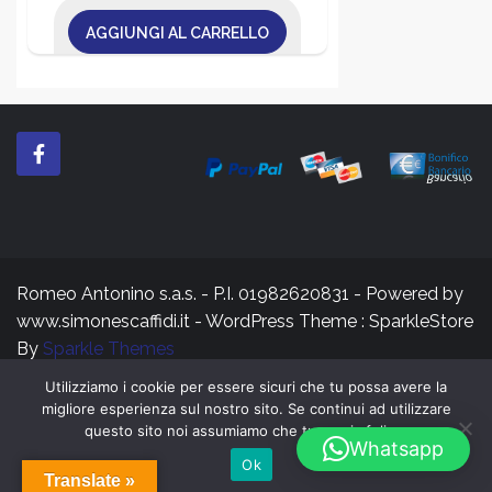
AGGIUNGI AL CARRELLO
Romeo Antonino s.a.s. - P.I. 01982620831 - Powered by
www.simonescaffidi.it - WordPress Theme : SparkleStore
By
Sparkle Themes
Utilizziamo i cookie per essere sicuri che tu possa avere la
migliore esperienza sul nostro sito. Se continui ad utilizzare
questo sito noi assumiamo che tu ne sia felice.
Whatsapp
Ok
Translate »