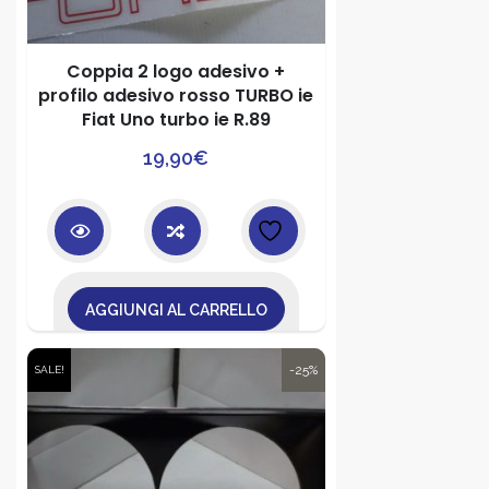
Coppia 2 logo adesivo +
profilo adesivo rosso TURBO ie
Fiat Uno turbo ie R.89
19,90
€
AGGIUNGI AL CARRELLO
-25%
SALE!