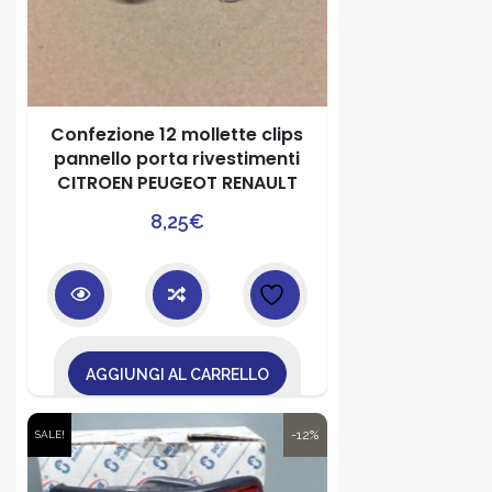
Confezione 12 mollette clips
pannello porta rivestimenti
CITROEN PEUGEOT RENAULT
8,25
€
AGGIUNGI AL CARRELLO
-12%
SALE!